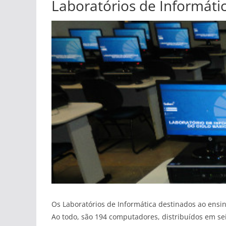
Laboratórios de Informáti
Os Laboratórios de Informática destinados ao ensin
Ao todo, são 194 computadores, distribuídos em sei