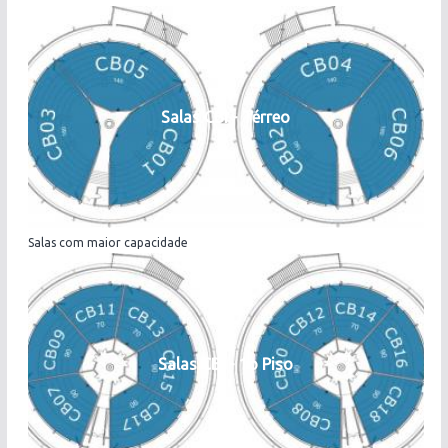
Salas CBI - Térreo
Salas com maior capacidade
Salas CBI - 1o Piso