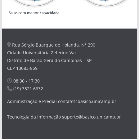
Salas com menor capacidade
Rua Sérgio Buarque de Holanda, N° 290
Cidade Universitária Zeferino Vaz
Distrito de Barão Geraldo Campinas – SP
CEP 13083-859
08:30 - 17:30
(19) 3521.6632
Administração e Predial contato@basico.unicamp.br
Tecnologia da Informação suporte@basico.unicamp.br