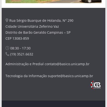
Rua Sérgio Buarque de Holanda, N° 290
Cidade Universitária Zeferino Vaz
Distrito de Barão Geraldo Campinas – SP
CEP 13083-859
08:30 - 17:30
(19) 3521.6632
Administração e Predial contato@basico.unicamp.br
Tecnologia da Informação suporte@basico.unicamp.br